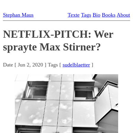
Stephan Maus
Texte
Tags
Bio
Books
About
NETFLIX-PITCH: Wer
sprayte Max Stirner?
Date [
Jun 2, 2020
] Tags [
sudelblaetter
]