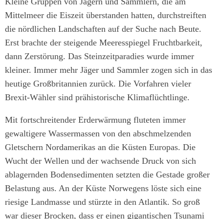
Kleine Gruppen von Jägern und Sammlern, die am
Mittelmeer die Eiszeit überstanden hatten, durchstreiften
die nörd­lichen Landschaften auf der Suche nach Beute.
Erst brachte der steigende Meeresspiegel Fruchtbarkeit,
dann Zerstörung. Das Steinzeitparadies wurde immer
kleiner. Immer mehr Jäger und Sammler zogen sich in das
heutige Großbritannien zurück. Die Vorfahren vieler
Brexit-Wähler sind prähistorische Klimaflüchtlinge.
Mit fortschreitender Erderwärmung fluteten immer
gewaltigere Wassermassen von den abschmelzenden
Gletschern Nordamerikas an die Küsten Europas. Die
Wucht der Wellen und der wachsende Druck von sich
ablagernden Bodensedimenten setzten die Gestade großer
Belastung aus. An der Küste Norwegens löste sich eine
riesige Landmasse und stürzte in den Atlantik. So groß
war dieser Brocken, dass er einen gigantischen Tsunami