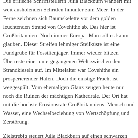
Die britische Schriftstellerin Julia Blackburn wandert mit
weit ausholenden Schritten hinunter zum Meer. In der
Ferne zeichnen sich Baumskelette vor dem golden
leuchtenden Strand von Cove­hithe ab. Das hier ist
Großbritannien. Noch immer Europa. Man soll es kaum
glauben. Dieser Streifen lehmiger Steilküste ist eine
Fundgrube für Fossilienjäger. Immer wieder blitzen
Überreste einer untergegangenen Welt zwischen den
Strandkieseln auf. Im Mittelalter war Covehithe ein
prosperierender Hafen. Doch die einstige Pracht ist
weggespült. Vom ehemaligen Glanz zeugen heute nur
noch die Ruinen der mächtigen Kathedrale. Der Ort hat
mit die höchste Erosionsrate Großbritanniens. Mensch und
Wasser, eine Wechselbeziehung von Wertschöpfung und
Zerstörung.
Zielstrebig steuert Julia Blackburn auf einen schwarzen