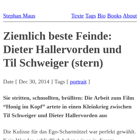
Stephan Maus
Texte
Tags
Bio
Books
About
Ziemlich beste Feinde:
Dieter Hallervorden und
Til Schweiger (stern)
Date [
Dec 30, 2014
] Tags [
portrait
]
Sie stritten, schmollten, brüllten: Die Arbeit zum Film
“Honig im Kopf” artete in einen Kleinkrieg zwischen
Til Schweiger und Dieter Hallervorden aus
Die Kulisse für das Ego-Scharmützel war perfekt gewählt.