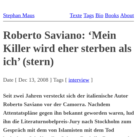
Stephan Maus
Texte
Tags
Bio
Books
About
Roberto Saviano: ‘Mein
Killer wird eher sterben als
ich’ (stern)
Date [
Dec 13, 2008
] Tags [
interview
]
Seit zwei Jahren versteckt sich der italienische Autor
Roberto Saviano vor der Camorra. Nachdem
Attentatspläne gegen ihn bekannt geworden waren, lud
ihn die Literaturnobelpreis-Jury nach Stockholm zum
Gespräch mit dem von Islamisten mit dem Tod