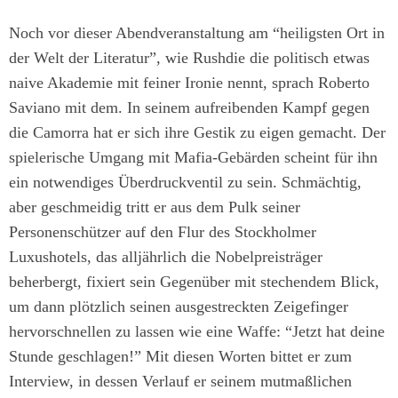
Noch vor dieser Abendveranstaltung am “heiligsten Ort in
der Welt der Literatur”, wie Rushdie die politisch etwas
naive Akademie mit feiner Ironie nennt, sprach Roberto
Saviano mit dem. In seinem aufreibenden Kampf gegen
die Camorra hat er sich ihre Gestik zu eigen gemacht. Der
spielerische Umgang mit Mafia-Gebärden scheint für ihn
ein notwendiges Überdruckventil zu sein. Schmächtig,
aber geschmeidig tritt er aus dem Pulk seiner
Personenschützer auf den Flur des Stockholmer
Luxushotels, das alljährlich die Nobelpreisträger
beherbergt, fixiert sein Gegenüber mit stechendem Blick,
um dann plötzlich seinen ausgestreckten Zeigefinger
hervorschnellen zu lassen wie eine Waffe: “Jetzt hat deine
Stunde geschlagen!” Mit diesen Worten bittet er zum
Interview, in dessen Verlauf er seinem mutmaßlichen