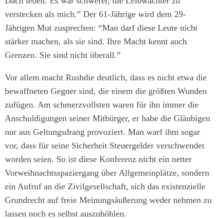
Dach leben. Es war schwerer, die Leibwächter zu
verstecken als mich.” Der 61-Jährige wird dem 29-
Jährigen Mut zusprechen: “Man darf diese Leute nicht
stärker machen, als sie sind. Ihre Macht kennt auch
Grenzen. Sie sind nicht überall.”
Vor allem macht Rushdie deutlich, dass es nicht etwa die
bewaffneten Gegner sind, die einem die größten Wunden
zufügen. Am schmerzvollsten waren für ihn immer die
Anschuldigungen seiner Mitbürger, er habe die Gläubigen
nur aus Geltungsdrang provoziert. Man warf ihm sogar
vor, dass für seine Sicherheit Steuergelder verschwendet
worden seien. So ist diese Konferenz nicht ein netter
Vorweihnachtsspaziergang über Allgemeinplätze, sondern
ein Aufruf an die Zivilgesellschaft, sich das existenzielle
Grundrecht auf freie Meinungsäußerung weder nehmen zu
lassen noch es selbst auszuhöhlen.