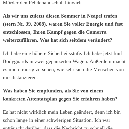
Mörder den Fehdehandschuh hinwirft.
Als wir uns zuletzt diesen Sommer in Neapel trafen
(stern Nr. 39, 2008), waren Sie voller Energie und fest
entschlossen, Ihren Kampf gegen die Camorra
weiterzuführen. Was hat sich seitdem verändert?
Ich habe eine höhere Sicherheitsstufe. Ich habe jetzt fünf
Bodyguards in zwei gepanzerten Wagen. Außerdem macht
es mich traurig zu sehen, wie sehr sich die Menschen von
mir distanzieren.
Was haben Sie empfunden, als Sie von einem
konkreten Attentatsplan gegen Sie erfahren haben?
Es hat nicht wirklich mein Leben geändert, denn ich bin
schon lange in einer schwierigen Situation. Ich war
enttäuscht darüber, dass die Nachricht zu schnell die