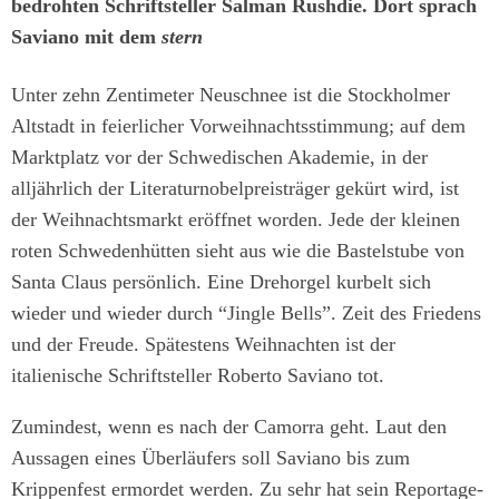
bedrohten Schriftsteller Salman Rushdie. Dort sprach
Saviano mit dem
stern
Unter zehn Zentimeter Neuschnee ist die Stockholmer
Altstadt in feierlicher Vorweihnachtsstimmung; auf dem
Marktplatz vor der Schwedischen Akademie, in der
alljährlich der Literaturnobelpreisträger gekürt wird, ist
der Weihnachtsmarkt eröffnet worden. Jede der kleinen
roten Schwedenhütten sieht aus wie die Bastelstube von
Santa Claus persönlich. Eine Drehorgel kurbelt sich
wieder und wieder durch “Jingle Bells”. Zeit des Friedens
und der Freude. Spätestens Weihnachten ist der
italienische Schriftsteller Roberto Saviano tot.
Zumindest, wenn es nach der Camorra geht. Laut den
Aussagen eines Überläufers soll Saviano bis zum
Krippenfest ermordet werden. Zu sehr hat sein Reportage-