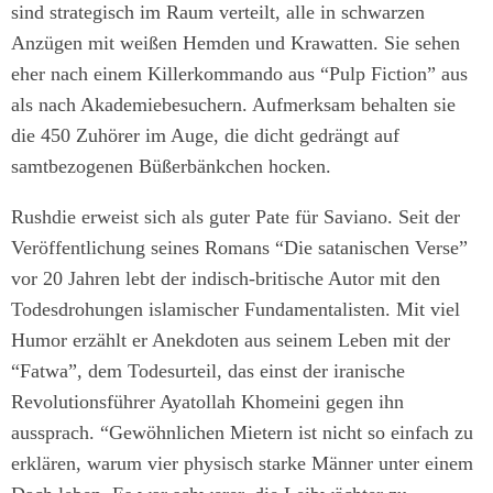
sind strategisch im Raum verteilt, alle in schwarzen
Anzügen mit weißen Hemden und Krawatten. Sie sehen
eher nach einem Killerkommando aus “Pulp Fiction” aus
als nach Akademiebesuchern. Aufmerksam behalten sie
die 450 Zuhörer im Auge, die dicht gedrängt auf
samtbezogenen Büßerbänkchen hocken.
Rushdie erweist sich als guter Pate für Saviano. Seit der
Veröffentlichung seines Romans “Die satanischen Verse”
vor 20 Jahren lebt der indisch-britische Autor mit den
Todesdrohungen islamischer Fundamentalisten. Mit viel
Humor erzählt er Anekdoten aus seinem Leben mit der
“Fatwa”, dem Todesurteil, das einst der iranische
Revolutionsführer Ayatollah Khomeini gegen ihn
aussprach. “Gewöhnlichen Mietern ist nicht so einfach zu
erklären, warum vier physisch starke Männer unter einem