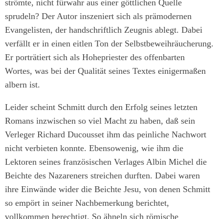
strömte, nicht fürwahr aus einer göttlichen Quelle
sprudeln? Der Autor inszeniert sich als prämodernen
Evangelisten, der handschriftlich Zeugnis ablegt. Dabei
verfällt er in einen eitlen Ton der Selbstbeweihräucherung.
Er porträtiert sich als Hohepriester des offenbarten
Wortes, was bei der Qualität seines Textes einigermaßen
albern ist.
Leider scheint Schmitt durch den Erfolg seines letzten
Romans inzwischen so viel Macht zu haben, daß sein
Verleger Richard Ducousset ihm das peinliche Nachwort
nicht verbieten konnte. Ebensowenig, wie ihm die
Lektoren seines französischen Verlages Albin Michel die
Beichte des Nazareners streichen durften. Dabei waren
ihre Einwände wider die Beichte Jesu, von denen Schmitt
so empört in seiner Nachbemerkung berichtet,
vollkommen berechtigt. So ähneln sich römische