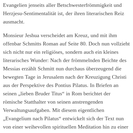
Evangelien jenseits aller Betschwesterfrömmigkeit und
Herzjesu-Sentimentalität ist, der ihren literarischen Reiz
ausmacht.
Monsieur Jeshua verscheidet am Kreuz, und mit ihm
offenbar Schmitts Roman auf Seite 80. Doch nun vollzieht
sich nicht nur ein religiöses, sondern auch ein kleines
literarisches Wunder: Nach der frömmelnden Beichte des
Messias erzählt Schmitt nun durchaus überzeugend die
bewegten Tage in Jerusalem nach der Kreuzigung Christi
aus der Perspektive des Pontius Pilatus. In Briefen an
seinen „lieben Bruder Titus“ in Rom berichtet der
römische Statthalter von seinen anstrengenden
Verwaltungsaufgaben. Mit diesem eigentlichen
„Evangelium nach Pilatus“ entwickelt sich der Text nun
von einer weihevollen spirituellen Meditation hin zu einer