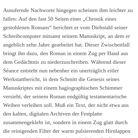
Ausufernde Nachworte hingegen scheinen ihm leichter zu
fallen: Auf den fast 50 Seiten einer „Chronik eines
gestohlenen Romans“ berichtet er vom Diebstahl seiner
Schreibcomputer mitsamt seinem Manuskript, an dem er
angeblich zehn Jahre gearbeitet hat. Dieser Zwischenfall
bringt ihn dazu, den Roman in einem Zug per Hand aus
dem Gedächtnis zu niederzuschreiben. Während dieser
Séance entsteht nun nebenher ein unerträglich eitler
Werkstattbericht, in dem Schmitt die Genesis seines
Manuskriptes mit einem hagiographischen Schimmer
versieht, der seinem Roman endgültig testamentarische
Weihen verleihen soll. Muß ein Text, der nicht etwa aus
den kalten, digitalen Archiven der Festplatte
zusammengeklebt ist, sondern in einem Zug glatt durch
die reinigenden Filter der warm pulsierenden Hirnlappen