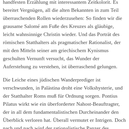
handfesten Erzählung mit interessantem Zeitkolorit. Es
bereitet Vergnügen, all die alten Bekannten in zum Teil
überraschenden Rollen wiederzusehen: So finden wir die
grausame Salomé am Fuße des Kreuzes als gläubige,
leicht wahnsinnige Christin wieder. Und das Porträt des
römischen Statthalters als pragmatischer Rationalist, der
mit den Mitteln seiner am griechischem Kynismus
geschulten Vernunft versucht, das Wunder der
Auferstehung zu verstehen, ist überraschend gelungen.
Die Leiche eines jüdischen Wanderprediger ist
verschwunden, in Palästina droht eine Volkshysterie, und
der Statthalter Roms muß für Ordnung sorgen. Pontius
Pilatus wirkt wie ein überforderter Nahost-Beauftragter,
der in all dem fundamentalistischen Durcheinander den
Überblick verloren hat. Überall vermutet er Intrigen. Doch
nach und nach wird der rationalistische Panzer des