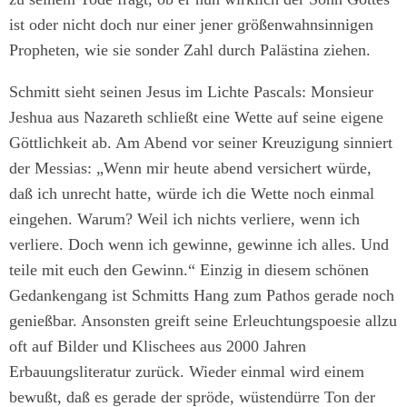
ist oder nicht doch nur einer jener größenwahnsinnigen
Propheten, wie sie sonder Zahl durch Palästina ziehen.
Schmitt sieht seinen Jesus im Lichte Pascals: Monsieur
Jeshua aus Nazareth schließt eine Wette auf seine eigene
Göttlichkeit ab. Am Abend vor seiner Kreuzigung sinniert
der Messias: „Wenn mir heute abend versichert würde,
daß ich unrecht hatte, würde ich die Wette noch einmal
eingehen. Warum? Weil ich nichts verliere, wenn ich
verliere. Doch wenn ich gewinne, gewinne ich alles. Und
teile mit euch den Gewinn.“ Einzig in diesem schönen
Gedankengang ist Schmitts Hang zum Pathos gerade noch
genießbar. Ansonsten greift seine Erleuchtungspoesie allzu
oft auf Bilder und Klischees aus 2000 Jahren
Erbauungsliteratur zurück. Wieder einmal wird einem
bewußt, daß es gerade der spröde, wüstendürre Ton der