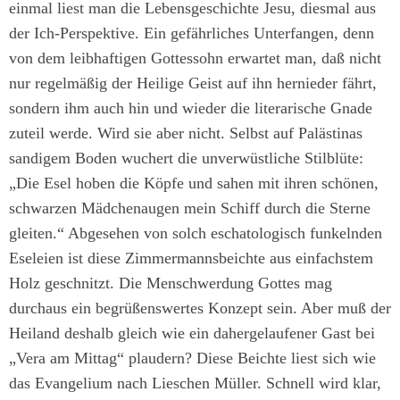
einmal liest man die Lebensgeschichte Jesu, diesmal aus
der Ich-Perspektive. Ein gefährliches Unterfangen, denn
von dem leibhaftigen Gottessohn erwartet man, daß nicht
nur regelmäßig der Heilige Geist auf ihn hernieder fährt,
sondern ihm auch hin und wieder die literarische Gnade
zuteil werde. Wird sie aber nicht. Selbst auf Palästinas
sandigem Boden wuchert die unverwüstliche Stilblüte:
„Die Esel hoben die Köpfe und sahen mit ihren schönen,
schwarzen Mädchenaugen mein Schiff durch die Sterne
gleiten.“ Abgesehen von solch eschatologisch funkelnden
Eseleien ist diese Zimmermannsbeichte aus einfachstem
Holz geschnitzt. Die Menschwerdung Gottes mag
durchaus ein begrüßenswertes Konzept sein. Aber muß der
Heiland deshalb gleich wie ein dahergelaufener Gast bei
„Vera am Mittag“ plaudern? Diese Beichte liest sich wie
das Evangelium nach Lieschen Müller. Schnell wird klar,