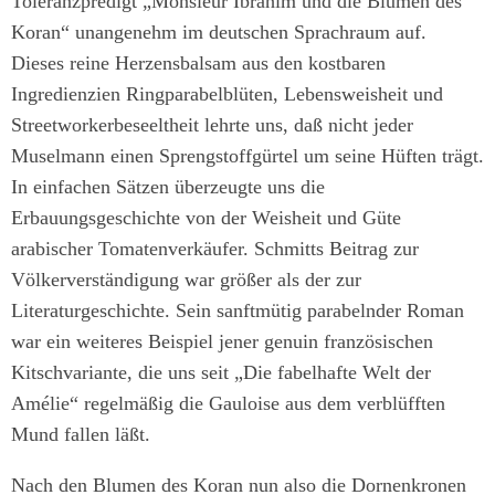
Toleranzpredigt „Monsieur Ibrahim und die Blumen des
Koran“ unangenehm im deutschen Sprachraum auf.
Dieses reine Herzensbalsam aus den kostbaren
Ingredienzien Ringparabelblüten, Lebensweisheit und
Streetworkerbeseeltheit lehrte uns, daß nicht jeder
Muselmann einen Sprengstoffgürtel um seine Hüften trägt.
In einfachen Sätzen überzeugte uns die
Erbauungsgeschichte von der Weisheit und Güte
arabischer Tomatenverkäufer. Schmitts Beitrag zur
Völkerverständigung war größer als der zur
Literaturgeschichte. Sein sanftmütig parabelnder Roman
war ein weiteres Beispiel jener genuin französischen
Kitschvariante, die uns seit „Die fabelhafte Welt der
Amélie“ regelmäßig die Gauloise aus dem verblüfften
Mund fallen läßt.
Nach den Blumen des Koran nun also die Dornenkronen