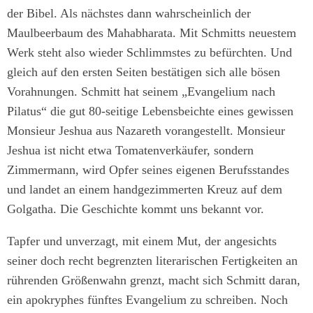
der Bibel. Als nächstes dann wahrscheinlich der
Maulbeerbaum des Mahabharata. Mit Schmitts neuestem
Werk steht also wieder Schlimmstes zu befürchten. Und
gleich auf den ersten Seiten bestätigen sich alle bösen
Vorahnungen. Schmitt hat seinem „Evangelium nach
Pilatus“ die gut 80-seitige Lebensbeichte eines gewissen
Monsieur Jeshua aus Nazareth vorangestellt. Monsieur
Jeshua ist nicht etwa Tomatenverkäufer, sondern
Zimmermann, wird Opfer seines eigenen Berufsstandes
und landet an einem handgezimmerten Kreuz auf dem
Golgatha. Die Geschichte kommt uns bekannt vor.
Tapfer und unverzagt, mit einem Mut, der angesichts
seiner doch recht begrenzten literarischen Fertigkeiten an
rührenden Größenwahn grenzt, macht sich Schmitt daran,
ein apokryphes fünftes Evangelium zu schreiben. Noch