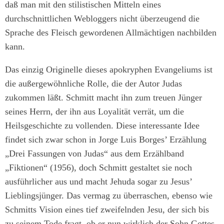
daß man mit den stilistischen Mitteln eines
durchschnittlichen Webloggers nicht überzeugend die
Sprache des Fleisch gewordenen Allmächtigen nachbilden
kann.
Das einzig Originelle dieses apokryphen Evangeliums ist
die außergewöhnliche Rolle, die der Autor Judas
zukommen läßt. Schmitt macht ihn zum treuen Jünger
seines Herrn, der ihn aus Loyalität verrät, um die
Heilsgeschichte zu vollenden. Diese interessante Idee
findet sich zwar schon in Jorge Luis Borges’ Erzählung
„Drei Fassungen von Judas“ aus dem Erzählband
„Fiktionen“ (1956), doch Schmitt gestaltet sie noch
ausführlicher aus und macht Jehuda sogar zu Jesus’
Lieblingsjünger. Das vermag zu überraschen, ebenso wie
Schmitts Vision eines tief zweifelnden Jesu, der sich bis
zu seinem Tode fragt, ob er nun wirklich der Sohn Gottes