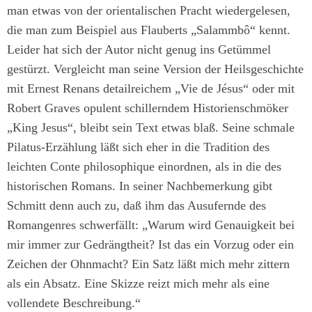
man etwas von der orientalischen Pracht wiedergelesen,
die man zum Beispiel aus Flauberts „Salammbô“ kennt.
Leider hat sich der Autor nicht genug ins Getümmel
gestürzt. Vergleicht man seine Version der Heilsgeschichte
mit Ernest Renans detailreichem „Vie de Jésus“ oder mit
Robert Graves opulent schillerndem Historienschmöker
„King Jesus“, bleibt sein Text etwas blaß. Seine schmale
Pilatus-Erzählung läßt sich eher in die Tradition des
leichten Conte philosophique einordnen, als in die des
historischen Romans. In seiner Nachbemerkung gibt
Schmitt denn auch zu, daß ihm das Ausufernde des
Romangenres schwerfällt: „Warum wird Genauigkeit bei
mir immer zur Gedrängtheit? Ist das ein Vorzug oder ein
Zeichen der Ohnmacht? Ein Satz läßt mich mehr zittern
als ein Absatz. Eine Skizze reizt mich mehr als eine
vollendete Beschreibung.“