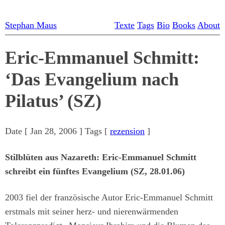
Stephan Maus
Texte
Tags
Bio
Books
About
Eric-Emmanuel Schmitt:
‘Das Evangelium nach
Pilatus’ (SZ)
Date [
Jan 28, 2006
] Tags [
rezension
]
Stilblüten aus Nazareth: Eric-Emmanuel Schmitt
schreibt ein fünftes Evangelium (SZ, 28.01.06)
2003 fiel der französische Autor Eric-Emmanuel Schmitt
erstmals mit seiner herz- und nierenwärmenden