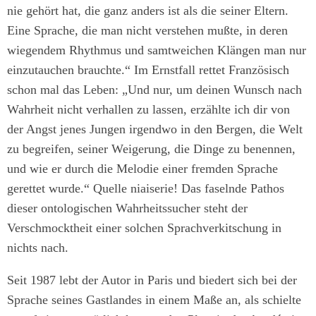
nie gehört hat, die ganz anders ist als die seiner Eltern.
Eine Sprache, die man nicht verstehen mußte, in deren
wiegendem Rhythmus und samtweichen Klängen man nur
einzutauchen brauchte.“ Im Ernstfall rettet Französisch
schon mal das Leben: „Und nur, um deinen Wunsch nach
Wahrheit nicht verhallen zu lassen, erzählte ich dir von
der Angst jenes Jungen irgendwo in den Bergen, die Welt
zu begreifen, seiner Weigerung, die Dinge zu benennen,
und wie er durch die Melodie einer fremden Sprache
gerettet wurde.“ Quelle niaiserie! Das faselnde Pathos
dieser ontologischen Wahrheitssucher steht der
Verschmocktheit einer solchen Sprachverkitschung in
nichts nach.
Seit 1987 lebt der Autor in Paris und biedert sich bei der
Sprache seines Gastlandes in einem Maße an, als schielte