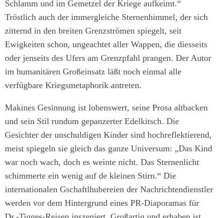
Schlamm und im Gemetzel der Kriege aufkeimt.“
Tröstlich auch der immergleiche Sternenhimmel, der sich
zitternd in den breiten Grenzströmen spiegelt, seit
Ewigkeiten schon, ungeachtet aller Wappen, die diesseits
oder jenseits des Ufers am Grenzpfahl prangen. Der Autor
im humanitären Großeinsatz läßt noch einmal alle
verfügbare Kriegsmetaphorik antreten.
Makines Gesinnung ist lobenswert, seine Prosa altbacken
und sein Stil rundum gepanzerter Edelkitsch. Die
Gesichter der unschuldigen Kinder sind hochreflektierend,
meist spiegeln sie gleich das ganze Universum: „Das Kind
war noch wach, doch es weinte nicht. Das Sternenlicht
schimmerte ein wenig auf de kleinen Stirn.“ Die
internationalen Gschaftlhubereien der Nachrichtendienstler
werden vor dem Hintergrund eines PR-Diaporamas für
Dr.-Tigges-Reisen inszeniert. Großartig und erhaben ist