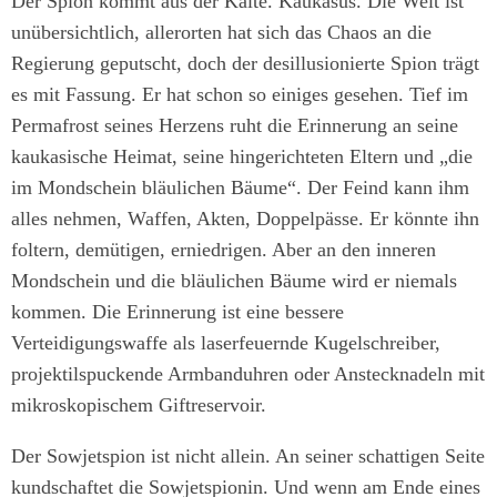
Der Spion kommt aus der Kälte. Kaukasus. Die Welt ist
unübersichtlich, allerorten hat sich das Chaos an die
Regierung geputscht, doch der desillusionierte Spion trägt
es mit Fassung. Er hat schon so einiges gesehen. Tief im
Permafrost seines Herzens ruht die Erinnerung an seine
kaukasische Heimat, seine hingerichteten Eltern und „die
im Mondschein bläulichen Bäume“. Der Feind kann ihm
alles nehmen, Waffen, Akten, Doppelpässe. Er könnte ihn
foltern, demütigen, erniedrigen. Aber an den inneren
Mondschein und die bläulichen Bäume wird er niemals
kommen. Die Erinnerung ist eine bessere
Verteidigungswaffe als laserfeuernde Kugelschreiber,
projektilspuckende Armbanduhren oder Anstecknadeln mit
mikroskopischem Giftreservoir.
Der Sowjetspion ist nicht allein. An seiner schattigen Seite
kundschaftet die Sowjetspionin. Und wenn am Ende eines