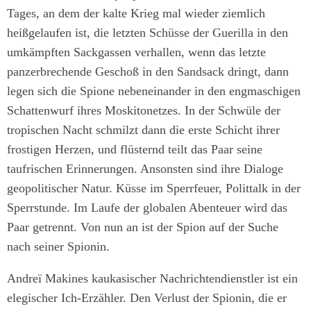
Tages, an dem der kalte Krieg mal wieder ziemlich
heißgelaufen ist, die letzten Schüsse der Guerilla in den
umkämpften Sackgassen verhallen, wenn das letzte
panzerbrechende Geschoß in den Sandsack dringt, dann
legen sich die Spione nebeneinander in den engmaschigen
Schattenwurf ihres Moskitonetzes. In der Schwüle der
tropischen Nacht schmilzt dann die erste Schicht ihrer
frostigen Herzen, und flüsternd teilt das Paar seine
taufrischen Erinnerungen. Ansonsten sind ihre Dialoge
geopolitischer Natur. Küsse im Sperrfeuer, Polittalk in der
Sperrstunde. Im Laufe der globalen Abenteuer wird das
Paar getrennt. Von nun an ist der Spion auf der Suche
nach seiner Spionin.
Andreï Makines kaukasischer Nachrichtendienstler ist ein
elegischer Ich-Erzähler. Den Verlust der Spionin, die er