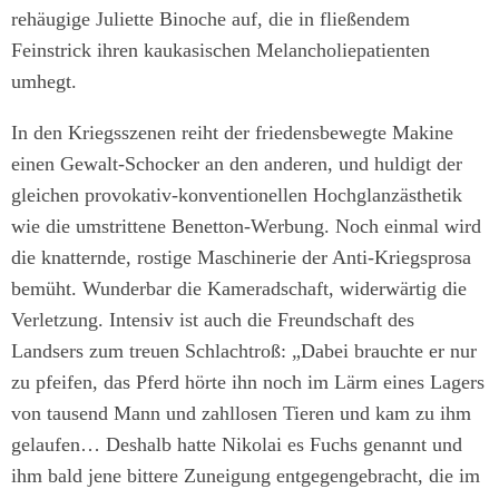
rehäugige Juliette Binoche auf, die in fließendem
Feinstrick ihren kaukasischen Melancholiepatienten
umhegt.
In den Kriegsszenen reiht der friedensbewegte Makine
einen Gewalt-Schocker an den anderen, und huldigt der
gleichen provokativ-konventionellen Hochglanzästhetik
wie die umstrittene Benetton-Werbung. Noch einmal wird
die knatternde, rostige Maschinerie der Anti-Kriegsprosa
bemüht. Wunderbar die Kameradschaft, widerwärtig die
Verletzung. Intensiv ist auch die Freundschaft des
Landsers zum treuen Schlachtroß: „Dabei brauchte er nur
zu pfeifen, das Pferd hörte ihn noch im Lärm eines Lagers
von tausend Mann und zahllosen Tieren und kam zu ihm
gelaufen… Deshalb hatte Nikolai es Fuchs genannt und
ihm bald jene bittere Zuneigung entgegengebracht, die im