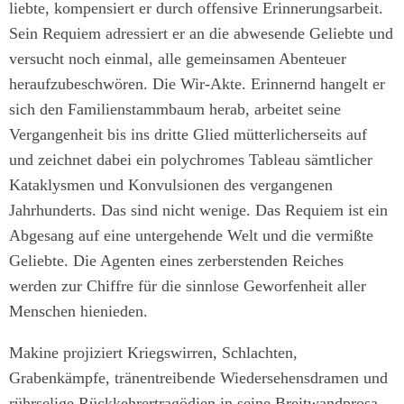
liebte, kompensiert er durch offensive Erinnerungsarbeit.
Sein Requiem adressiert er an die abwesende Geliebte und
versucht noch einmal, alle gemeinsamen Abenteuer
heraufzubeschwören. Die Wir-Akte. Erinnernd hangelt er
sich den Familienstammbaum herab, arbeitet seine
Vergangenheit bis ins dritte Glied mütterlicherseits auf
und zeichnet dabei ein polychromes Tableau sämtlicher
Kataklysmen und Konvulsionen des vergangenen
Jahrhunderts. Das sind nicht wenige. Das Requiem ist ein
Abgesang auf eine untergehende Welt und die vermißte
Geliebte. Die Agenten eines zerberstenden Reiches
werden zur Chiffre für die sinnlose Geworfenheit aller
Menschen hienieden.
Makine projiziert Kriegswirren, Schlachten,
Grabenkämpfe, tränentreibende Wiedersehensdramen und
rührselige Rückkehrertragödien in seine Breitwandprosa.