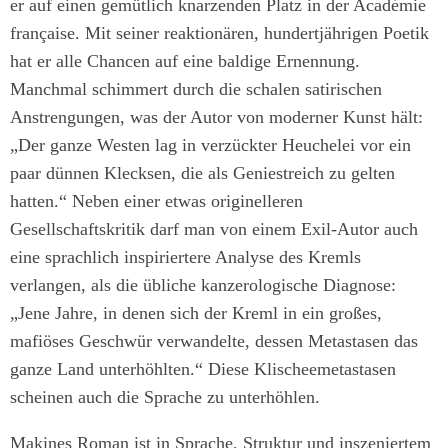
er auf einen gemütlich knarzenden Platz in der Académie
française. Mit seiner reaktionären, hundertjährigen Poetik
hat er alle Chancen auf eine baldige Ernennung.
Manchmal schimmert durch die schalen satirischen
Anstrengungen, was der Autor von moderner Kunst hält:
„Der ganze Westen lag in verzückter Heuchelei vor ein
paar dünnen Klecksen, die als Geniestreich zu gelten
hatten.“ Neben einer etwas originelleren
Gesellschaftskritik darf man von einem Exil-Autor auch
eine sprachlich inspiriertere Analyse des Kremls
verlangen, als die übliche kanzerologische Diagnose:
„Jene Jahre, in denen sich der Kreml in ein großes,
mafiöses Geschwür verwandelte, dessen Metastasen das
ganze Land unterhöhlten.“ Diese Klischeemetastasen
scheinen auch die Sprache zu unterhöhlen.
Makines Roman ist in Sprache, Struktur und inszeniertem