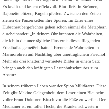
Es knallt und kracht effektvoll. Blut fließt in Strömen,
Bajonette blitzen, Kugeln pfeifen. Zwischen den Zeilen
ziehen die Panzerketten ihre Spuren. Im Eifer eines
Hubschraubergefechtes gehen schon einmal die Metaphern
durcheinander: „In deinem Ohr brannten die Wahrheiten,
die ich in die unerträgliche Finsternis dieses fliegenden
Friedhofes gemeißelt hatte.“ Brennende Wahrheiten in
Marmorohren auf Nachtflug über unerträglichem Friedhof:
Mehr als drei knatternd vernietete Bilder in einem Satz
bringen auch den kräftigsten Lastenhubschrauber zum
Absturz.
In seinem früheren Leben war der Spion Militärarzt. Diese
Zeit gibt Makine Gelegenheit, dem Leser einen Blauhelm
voller Front-Doktoren-Kitsch vor die Füße zu werfen. Der
Mediziner ist ein toller Hecht, die Krankenschwestern