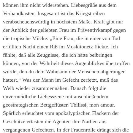
können ihm nicht widerstehen. Liebesgrüße aus dem
Verbandkasten. Insgesamt ist das Kriegstreiben
verabscheuenswürdig in höchstem Maße. Kraft gibt nur
der Anblick der geliebten Frau im Präventivkampf gegen
die tropische Mücke: „Eine Frau, die in einer von Tod
erfüllten Nacht einen Riß im Moskitonetz flickte. Ich
fühlte, daß alle Zeugnisse, die ich hätte beibringen
können, von der Wahrheit dieses Augenblickes übertroffen
wurde, den du dem Wahnsinn der Menschen abgerungen
hattest.“ Was der Mann im Gefecht zerfetzt, muß das
Weib wieder zusammennähen. Danach folgt die
unvermeidliche Liebesszene mit anschließendem
geostrategischen Bettgeflüster. Tbilissi, mon amour.
Spärlich erleuchtet vom apokalyptischen Flackern der
Geschütze ertasten die Agenten ihre Narben aus
vergangenen Gefechten. In der Frauenrolle drängt sich die