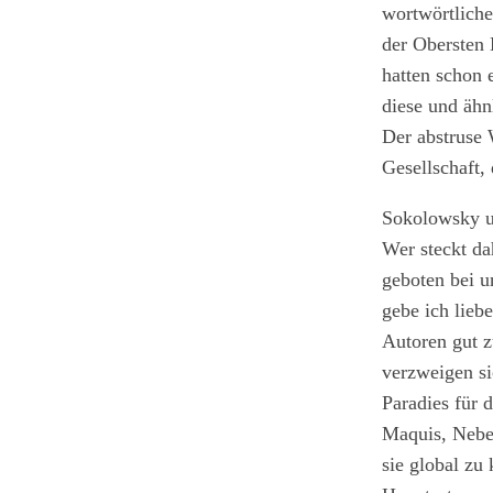
wortwörtliche
der Obersten 
hatten schon 
diese und ähn
Der abstruse 
Gesellschaft, 
Sokolowsky un
Wer steckt da
geboten bei u
gebe ich liebe
Autoren gut z
verzweigen si
Paradies für 
Maquis, Neben
sie global zu