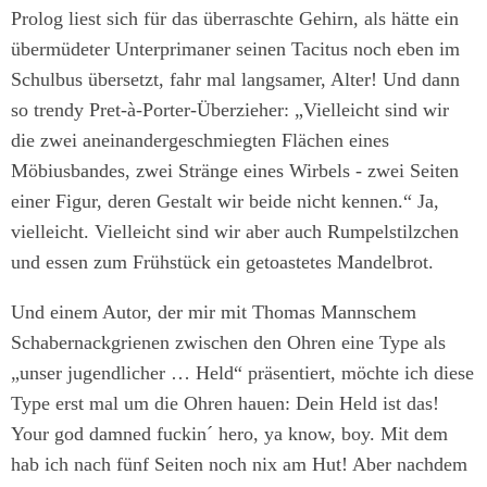
Prolog liest sich für das überraschte Gehirn, als hätte ein
übermüdeter Unterprimaner seinen Tacitus noch eben im
Schulbus übersetzt, fahr mal langsamer, Alter! Und dann
so trendy Pret-à-Porter-Überzieher: „Vielleicht sind wir
die zwei aneinandergeschmiegten Flächen eines
Möbiusbandes, zwei Stränge eines Wirbels - zwei Seiten
einer Figur, deren Gestalt wir beide nicht kennen.“ Ja,
vielleicht. Vielleicht sind wir aber auch Rumpelstilzchen
und essen zum Frühstück ein getoastetes Mandelbrot.
Und einem Autor, der mir mit Thomas Mannschem
Schabernackgrienen zwischen den Ohren eine Type als
„unser jugendlicher … Held“ präsentiert, möchte ich diese
Type erst mal um die Ohren hauen: Dein Held ist das!
Your god damned fuckin´ hero, ya know, boy. Mit dem
hab ich nach fünf Seiten noch nix am Hut! Aber nachdem