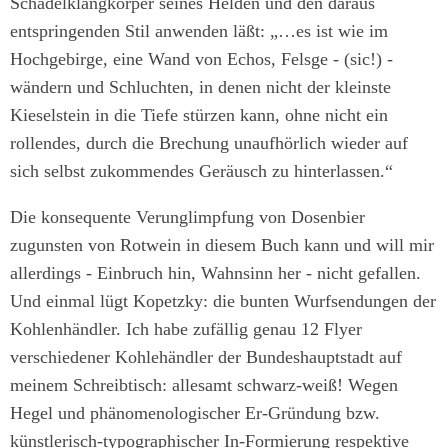
Schädelklangkörper seines Helden und den daraus
entspringenden Stil anwenden läßt: „…es ist wie im
Hochgebirge, eine Wand von Echos, Felsge - (sic!) -
wändern und Schluchten, in denen nicht der kleinste
Kieselstein in die Tiefe stürzen kann, ohne nicht ein
rollendes, durch die Brechung unaufhörlich wieder auf
sich selbst zukommendes Geräusch zu hinterlassen.“
Die konsequente Verunglimpfung von Dosenbier
zugunsten von Rotwein in diesem Buch kann und will mir
allerdings - Einbruch hin, Wahnsinn her - nicht gefallen.
Und einmal lügt Kopetzky: die bunten Wurfsendungen der
Kohlenhändler. Ich habe zufällig genau 12 Flyer
verschiedener Kohlehändler der Bundeshauptstadt auf
meinem Schreibtisch: allesamt schwarz-weiß! Wegen
Hegel und phänomenologischer Er-Gründung bzw.
künstlerisch-typographischer In-Formierung respektive