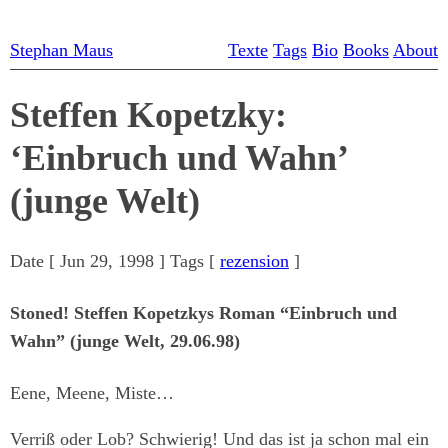
Stephan Maus
Texte
Tags
Bio
Books
About
Steffen Kopetzky:
‘Einbruch und Wahn’
(junge Welt)
Date [
Jun 29, 1998
] Tags [
rezension
]
Stoned! Steffen Kopetzkys Roman “Einbruch und
Wahn” (junge Welt, 29.06.98)
Eene, Meene, Miste…
Verriß oder Lob? Schwierig! Und das ist ja schon mal ein