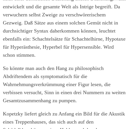
entwickelt und die gesamte Welt als Intrige begreift. Da
verwuchern selbst Zweige zu verschwörerischem
Gezweig. Daß Sätze aus einem solchen Gemüt nicht in
durchsichtiger Syntax daherkommen können, leuchtet
ebenfalls ein: Schachtelsätze für Schachtelhirne, Hypotaxe
für Hyperästhesie, Hyperbel für Hypersensible. Wird
schon stimmen.
So könnte man auch den Hang zu philosophisch
Abdriftendem als symptomatisch für die
Wahrnehmungsverkrümmung einer Figur lesen, die
verbissen versucht, Sinn in einen drei Nummern zu weiten
Gesamtzusammenhang zu pumpen.
Kopetzky liefert gleich zu Anfang ein Bild für die Akustik
eines Treppenhauses, das sich auch auf den