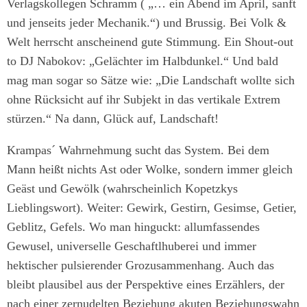
Verlagskollegen Schramm ( „… ein Abend im April, sanft
und jenseits jeder Mechanik.“) und Brussig. Bei Volk &
Welt herrscht anscheinend gute Stimmung. Ein Shout-out
to DJ Nabokov: „Gelächter im Halbdunkel.“ Und bald
mag man sogar so Sätze wie: „Die Landschaft wollte sich
ohne Rücksicht auf ihr Subjekt in das vertikale Extrem
stürzen.“ Na dann, Glück auf, Landschaft!
Krampas´ Wahrnehmung sucht das System. Bei dem
Mann heißt nichts Ast oder Wolke, sondern immer gleich
Geäst und Gewölk (wahrscheinlich Kopetzkys
Lieblingswort). Weiter: Gewirk, Gestirn, Gesimse, Getier,
Geblitz, Gefels. Wo man hinguckt: allumfassendes
Gewusel, universelle Geschaftlhuberei und immer
hektischer pulsierender Grozusammenhang. Auch das
bleibt plausibel aus der Perspektive eines Erzählers, der
nach einer zernudelten Beziehung akuten Beziehungswahn