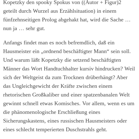
Kopetzky den spooky Spokus von ((Autor + Figur)2
geteilt durch Wurzel aus Erzählsituation) in einem
fünfzehnseitigen Prolog abgehakt hat, wird die Sache …
nun ja … sehr gut.
Anfangs findet man es noch befremdlich, daß ein
Hausmeister ein „ordnend beschäftigter Mann“ sein soll.
Und warum läßt Kopetzky die setzend beschäftigten
Männer das Wort Handtuchhalter kursiv hindrucken? Weil
sich der Weltgeist da zum Trocknen drüberhängt? Aber
das Ungleichgewicht der Kräfte zwischen einem
rhetorischen Großkaliber und einer spatzenbanalen Welt
gewinnt schnell etwas Komisches. Vor allem, wenn es um
die phänomenologische Erschließung eines
Sicherungskastens, eines russischen Hausmeisters oder
eines schlecht temperierten Duschstrahls geht.