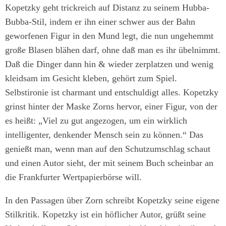
Kopetzky geht trickreich auf Distanz zu seinem Hubba-
Bubba-Stil, indem er ihn einer schwer aus der Bahn
geworfenen Figur in den Mund legt, die nun ungehemmt
große Blasen blähen darf, ohne daß man es ihr übelnimmt.
Daß die Dinger dann hin & wieder zerplatzen und wenig
kleidsam im Gesicht kleben, gehört zum Spiel.
Selbstironie ist charmant und entschuldigt alles. Kopetzky
grinst hinter der Maske Zorns hervor, einer Figur, von der
es heißt: „Viel zu gut angezogen, um ein wirklich
intelligenter, denkender Mensch sein zu können.“ Das
genießt man, wenn man auf den Schutzumschlag schaut
und einen Autor sieht, der mit seinem Buch scheinbar an
die Frankfurter Wertpapierbörse will.
In den Passagen über Zorn schreibt Kopetzky seine eigene
Stilkritik. Kopetzky ist ein höflicher Autor, grüßt seine