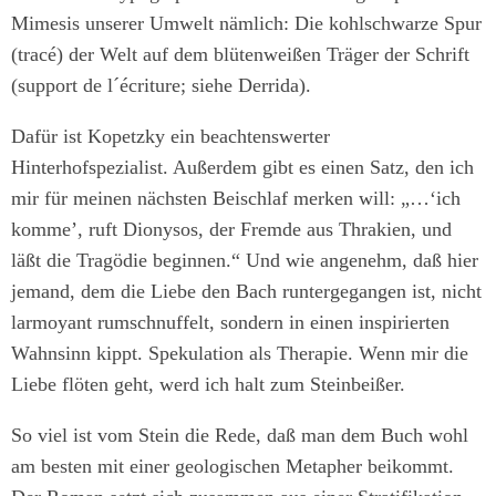
Mimesis unserer Umwelt nämlich: Die kohlschwarze Spur
(tracé) der Welt auf dem blütenweißen Träger der Schrift
(support de l´écriture; siehe Derrida).
Dafür ist Kopetzky ein beachtenswerter
Hinterhofspezialist. Außerdem gibt es einen Satz, den ich
mir für meinen nächsten Beischlaf merken will: „…‘ich
komme’, ruft Dionysos, der Fremde aus Thrakien, und
läßt die Tragödie beginnen.“ Und wie angenehm, daß hier
jemand, dem die Liebe den Bach runtergegangen ist, nicht
larmoyant rumschnuffelt, sondern in einen inspirierten
Wahnsinn kippt. Spekulation als Therapie. Wenn mir die
Liebe flöten geht, werd ich halt zum Steinbeißer.
So viel ist vom Stein die Rede, daß man dem Buch wohl
am besten mit einer geologischen Metapher beikommt.